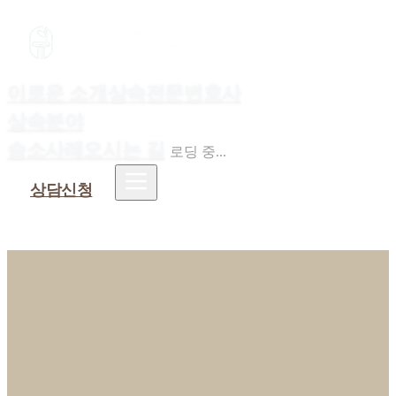
이로운 소개
상속전문변호사
상속분야
승소사례
오시는 길
로딩 중...
상담신청