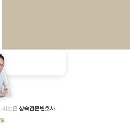
 이로운
상속전문변호사
하기